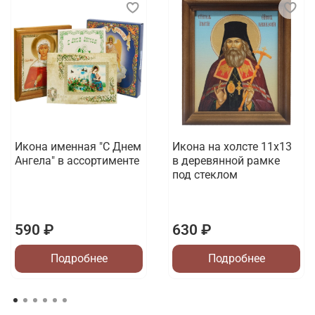
Икона именная "С Днем
Икона на холсте 11х13
Ангела" в ассортименте
в деревянной рамке
под стеклом
590 ₽
630 ₽
Подробнее
Подробнее