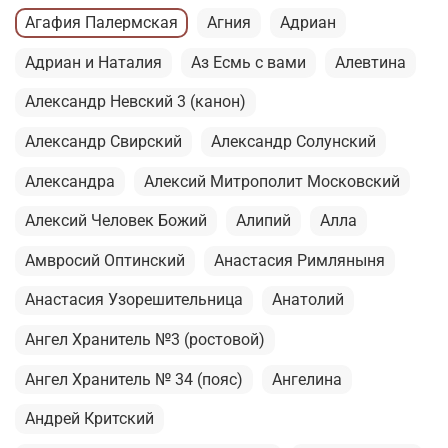
Агафия Палермская
Агния
Адриан
Адриан и Наталия
Аз Есмь с вами
Алевтина
Александр Невский 3 (канон)
Александр Свирский
Александр Солунский
Александра
Алексий Митрополит Московский
Алексий Человек Божий
Алипий
Алла
Амвросий Оптинский
Анастасия Римляныня
Анастасия Узорешительница
Анатолий
Ангел Хранитель №3 (ростовой)
Ангел Хранитель № 34 (пояс)
Ангелина
Андрей Критский