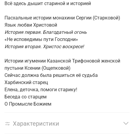
Всё здесь дышит стариной и историей
Пасхальные истории монахини Сергии (Старковой)
Язык любви Христовой
История первая. Благодатный огонь
«Не исповедимы пути Господни»
История вторая. Христос воскресе!
Истории игумении Казанской Трифоновой женской
пустыни Ксении (Ощепковой)
Сейчас должна была решиться её судьба
Харбинский старец
Елена, деточка, помоги старику!
Беседа со старцем
О Промысле Божием
Характеристики