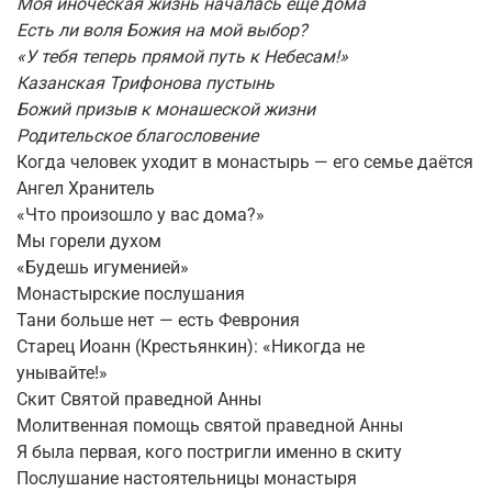
Моя иноческая жизнь началась ещё дома
Есть ли воля Божия на мой выбор?
«У тебя теперь прямой путь к Небесам!»
Казанская Трифонова пустынь
Божий призыв к монашеской жизни
Родительское благословение
Когда человек уходит в монастырь — его семье даётся
Ангел Хранитель
«Что произошло у вас дома?»
Мы горели духом
«Будешь игуменией»
Монастырские послушания
Тани больше нет — есть Феврония
Старец Иоанн (Крестьянкин): «Никогда не
унывайте!»
Скит Святой праведной Анны
Молитвенная помощь святой праведной Анны
Я была первая, кого постригли именно в скиту
Послушание настоятельницы монастыря