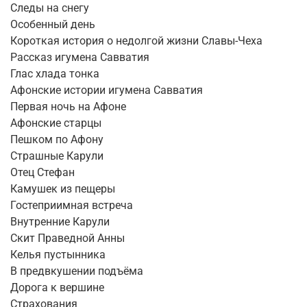
Следы на снегу
Особенный день
Короткая история о недолгой жизни Славы-Чеха
Рассказ игумена Савватия
Глас хлада тонка
Афонские истории игумена Савватия
Первая ночь на Афоне
Афонские старцы
Пешком по Афону
Страшные Карули
Отец Стефан
Камушек из пещеры
Гостеприимная встреча
Внутренние Карули
Скит Праведной Анны
Келья пустынника
В предвкушении подъёма
Дорога к вершине
Страхования