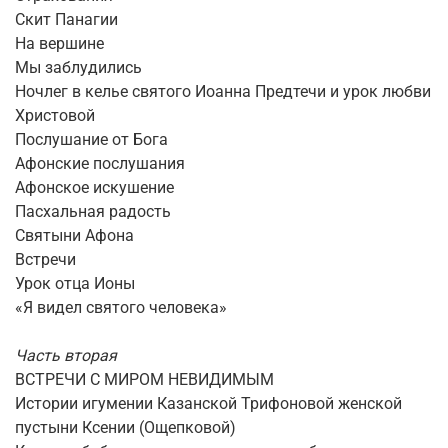
Скит Панагии
На вершине
Мы заблудились
Ночлег в келье святого Иоанна Предтечи и урок любви
Христовой
Послушание от Бога
Афонские послушания
Афонское искушение
Пасхальная радость
Святыни Афона
Встречи
Урок отца Ионы
«Я видел святого человека»
Часть вторая
ВСТРЕЧИ С МИРОМ НЕВИДИМЫМ
Истории игумении Казанской Трифоновой женской
пустыни Ксении (Ощепковой)