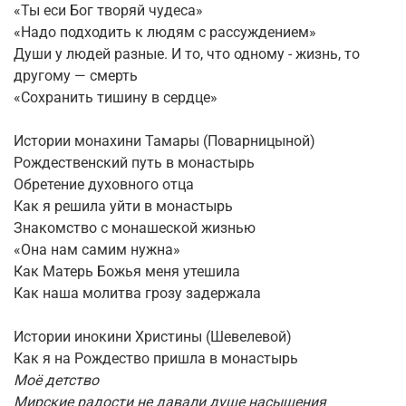
«Ты еси Бог творяй чудеса»
«Надо подходить к людям с рассуждением»
Души у людей разные. И то, что одному - жизнь, то
другому — смерть
«Сохранить тишину в сердце»
Истории монахини Тамары (Поварницыной)
Рождественский путь в монастырь
Обретение духовного отца
Как я решила уйти в монастырь
Знакомство с монашеской жизнью
«Она нам самим нужна»
Как Матерь Божья меня утешила
Как наша молитва грозу задержала
Истории инокини Христины (Шевелевой)
Как я на Рождество пришла в монастырь
Моё детство
Мирские радости не давали душе насыщения