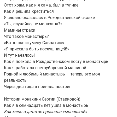
Этот храм, как и я сама, был в тупике
Как я решила креститься
Я словно оказалась в Рождественской сказке
«Ты, случайно, не монахиня?»
Мамины страхи
Что такое монастырь?
«Батюшке игумену Савватию»
«Я приехала быть послушницей!»
И тут началось!
Как я поехала в Рождественском посту в монастырь
Как я работала снегоуборочной машиной
Родной и любимый монастырь — теперь это моя
реальность
Через два года я приняла постриг
Истории монахини Сергии (Старковой)
Как я в семнадцать лет ушла в монастырь
Как меня в детстве прозвали «монашкой»