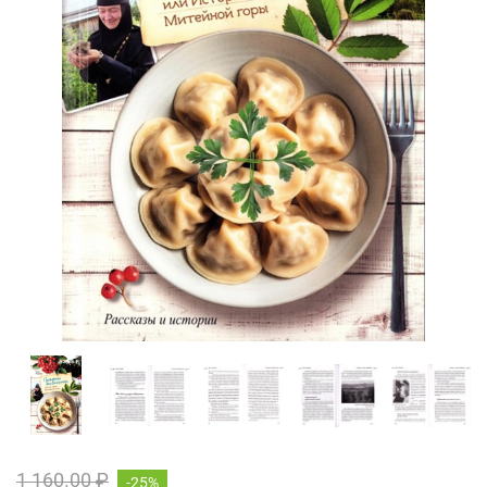
1 160.00 ₽
-25%