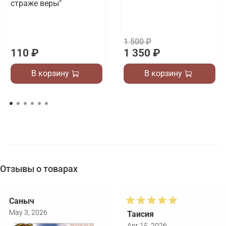
страже веры"
1 500 ₽
110 ₽
1 350 ₽
В корзину
В корзину
Отзывы о товарах
Саныч
May 3, 2026
Таисия
Apr 15, 2026