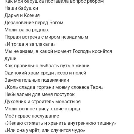
Как моя бабушка поставила вопрос ребром
Наши бабушки
Дарья и Ксения
Дерзновение перед Богом
Молитва за родных
Первая встреча с миром невидимым
«И тогда я заплакала»
Мы не знаем, в какой момент Господь коснётся
души
Как правильно выбрать путь в жизни
Одинокий храм среди лесов и полей
Замечательные подвижники
«Коль сладка гортани моему словеса Твоя»
Небывалый для меня поступок
Духовник и строитель монастыря
Молитвенное присутствие старца
Моё первое послушание
«Желаю стяжать и хранить внутреннюю тишину»
«Или она умрёт, или случится чудо»