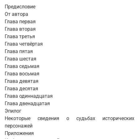
Предисловие
От автора
Глава первая
Глава вторая
Глава третья
Глава четвёртая
Глава пятая
Глава шестая
Глава седьмая
Глава восьмая
Глава девятая
Глава десятая
Глава одиннадцатая
Глава двенадцатая
Эпилог
Некоторые сведения о судьбах исторических
персонажей
Приложения