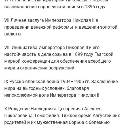
возникновения европейской войны в 1896 году
VII Личная заслуга Императора Николая II в
проведении денежной реформы и введении золотой
валюты
VIII Инициатива Императора Николая II и его
настойчивость в деле созыва в 1899 году Гаагской
мирной конференции для обеспечения всеобщего
мира и ограничения вооружений
IX Русско-японская война 1904–1905 гг. Заключение
мира на выгодных условиях, благодаря
непоколебимой воле Императора Николая II
X Рождение Наследника Цесаревича Алексея
Николаевича. Гемофилия. Тяжкое бремя Августейших
родителей и их мужественная борьба с болезнью