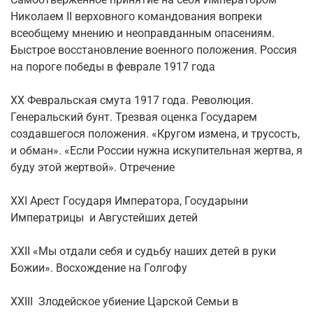
Николаем II верховного командования вопреки
всеобщему мнению и неоправданным опасениям.
Быстрое восстановление военного положения. Россия
на пороге победы в феврале 1917 года
XX Февральская смута 1917 года. Революция.
Генеральский бунт. Трезвая оценка Государем
создавшегося положения. «Кругом измена, и трусость,
и обман». «Если России нужна искупительная жертва, я
буду этой жертвой». Отречение
XXI Арест Государя Императора, Государыни
Императрицы и Августейших детей
XXII «Мы отдали себя и судьбу наших детей в руки
Божии». Восхождение на Голгофу
XXIII Злодейское убиение Царской Семьи в