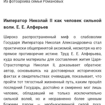
Из фотоархива семьи Романовых
Император Николай II как человек сильной
воли. Е. Е. Алферьев
Широко распространенный миф о слабоволии
Государя Императора Николая Александровича стал
практически общепринятой аксиомой, несмотря на его
прямое противоречие истине. Труд Е. Е. Алферьева,
куда вошли материалы для составления жития Царя-
Страстотерпца Николая II, доказывает обратное:
автор, основываясь на достоверных исторических
фактах и свидетельствах очевидцев, показывает, что
пройти тот тягостный жизненный путь, каким прошёл
последний Государь, достойно и смиренно мог лишь
человек, обладавший не только исключительно
сильной волей, но и несравненно более ценным
Божиим даром — необыкновенной силой духа,