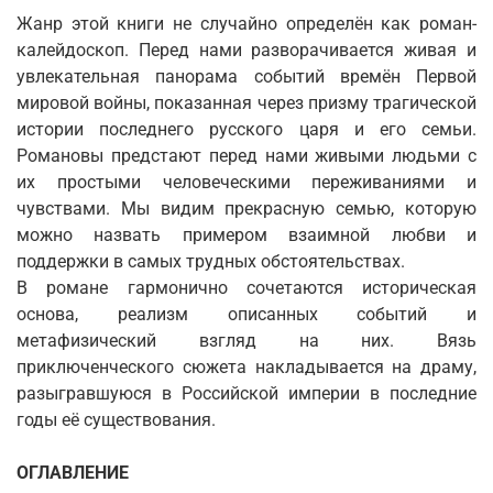
Жанр этой книги не случайно определён как роман-
калейдоскоп. Перед нами разворачивается живая и
увлекательная панорама событий времён Первой
мировой войны, показанная через призму трагической
истории последнего русского царя и его семьи.
Романовы предстают перед нами живыми людьми с
их простыми человеческими переживаниями и
чувствами. Мы видим прекрасную семью, которую
можно назвать при­мером взаимной любви и
поддержки в самых трудных обстоятельствах.
В романе гармонично сочетаются историческая
основа, реализм описанных событий и
метафизический взгляд на них. Вязь
приключенческого сюжета накладывается на драму,
разыгравшуюся в Российской империи в последние
годы её существования.
ОГЛАВЛЕНИЕ