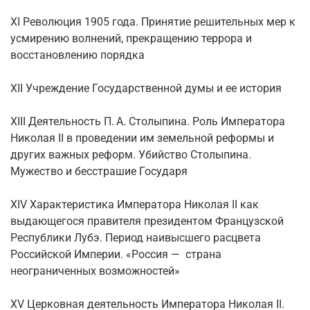
XI Революция 1905 года. Принятие решительных мер к
усмирению волнений, прекращению террора и
восстановлению порядка
XII Учреждение Государственной думы и ее история
XIII Деятельность П. А. Столыпина. Роль Императора
Николая II в проведении им земельной реформы и
других важных реформ. Убийство Столыпина.
Мужество и бесстрашие Государя
XIV Характеристика Императора Николая II как
выдающегося правителя президентом Французской
Республики Лубэ. Период наивысшего расцвета
Российской Империи. «Россия — страна
неограниченных возможностей»
XV Церковная деятельность Императора Николая II.