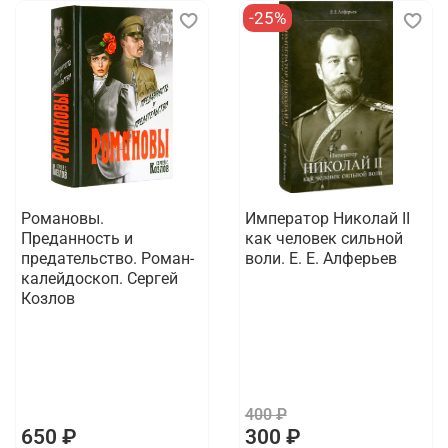
-25%
Романовы.
Император Николай II
Преданность и
как человек сильной
предательство. Роман-
воли. Е. Е. Алферьев
калейдоскоп. Сергей
Козлов
400 ₽
650 ₽
300 ₽