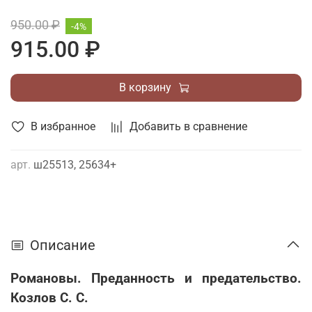
950.00 ₽
-4%
915.00 ₽
В корзину
В избранное
Добавить в сравнение
арт.
ш25513, 25634+
Описание
Романовы. Преданность и предательство.
Козлов С. С.