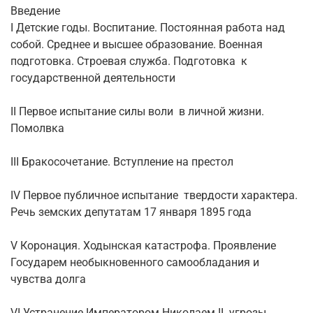
Введение
I Детские годы. Воспитание. Постоянная работа над
собой. Среднее и высшее образование. Военная
подготовка. Строевая служба. Подготовка к
государственной деятельности
II Первое испытание силы воли в личной жизни.
Помолвка
III Бракосочетание. Вступление на престол
IV Первое публичное испытание твердости характера.
Речь земских депутатам 17 января 1895 года
V Коронация. Ходынская катастрофа. Проявление
Государем необыкновенного самообладания и
чувства долга
VI Устранение Императором Николаем II угрозы