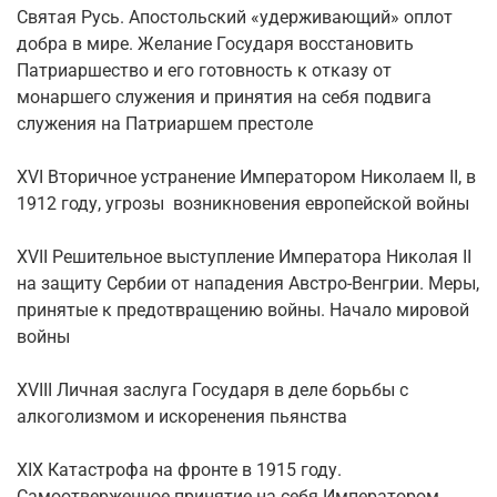
Святая Русь. Апостольский «удерживающий» оплот
добра в мире. Желание Государя восстановить
Патриаршество и его готовность к отказу от
монаршего служения и принятия на себя подвига
служения на Патриаршем престоле
XVI Вторичное устранение Императором Николаем II, в
1912 году, угрозы возникновения европейской войны
XVII Решительное выступление Императора Николая II
на защиту Сербии от нападения Австро-Венгрии. Меры,
принятые к предотвращению войны. Начало мировой
войны
XVIII Личная заслуга Государя в деле борьбы с
алкоголизмом и искоренения пьянства
XIX Катастрофа на фронте в 1915 году.
Самоотверженное принятие на себя Императором