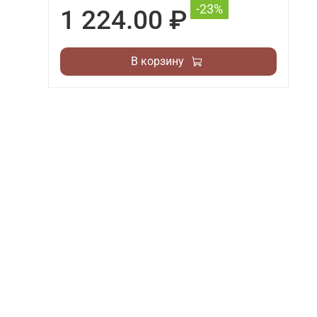
-23%
1 224.00 ₽
В корзину