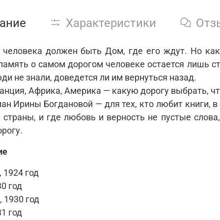
ание
Характеристики
Отз
 человека должен быть Дом, где его ждут. Но как
 память о самом дорогом человеке остается лишь 
ди не знали, доведется ли им вернуться назад.
ранция, Африка, Америка — какую дорогу выбрать, ч
ан Ирины Богдановой — для тех, кто любит книги, 
й страны, и где любовь и верность не пустые слова
рогу.
ие
 1924 год
0 год
 1930 год
1 год