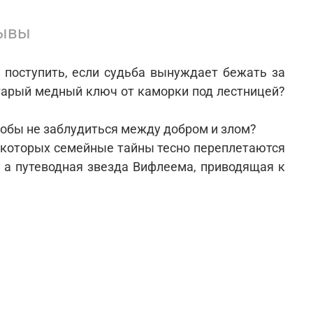
ывы
 поступить, если судьба вынуждает бежать за
старый медный ключ от каморки под лестницей?
тобы не заблудиться между добром и злом?
в которых семейные тайны тесно переплетаются
, а путеводная звезда Вифлеема, приводящая к