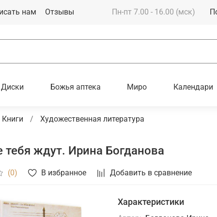
исать нам
Отзывы
Пн-пт 7.00 - 16.00 (мск)
П
Диски
Божья аптека
Миро
Календари
Книги
Художественная литература
е тебя ждут. Ирина Богданова
В избранное
Добавить в сравнение
(0)
Характеристики