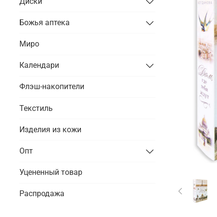
Диски
Божья аптека
Миро
Календари
Флэш-накопители
Текстиль
Изделия из кожи
Опт
Уцененный товар
Распродажа