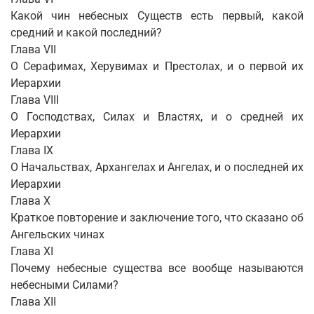
Какой чин небесных Существ есть первый, какой
средний и какой последний?
Глава VII
О Серафимах, Херувимах и Престолах, и о первой их
Иерархии
Глава VIII
О Господствах, Силах и Властях, и о средней их
Иерархии
Глава IX
О Начальствах, Архангелах и Ангелах, и о последней их
Иерархии
Глава X
Краткое повторение и заключение того, что сказано об
Ангельских чинах
Глава XI
Почему небесные существа все вообще называются
небесными Силами?
Глава XII