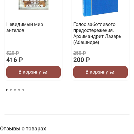
Невидимый мир
Голос заботливого
ангелов
предостережения.
Архимандрит Лазарь
(Абашидзе)
520 ₽
250 ₽
416 ₽
200 ₽
В корзину
В корзину
Отзывы о товарах