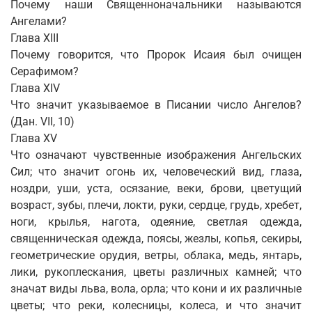
Почему наши Священноначальники называются
Ангелами?
Глава XIII
Почему говорится, что Пророк Исаия был очищен
Серафимом?
Глава XIV
Что значит указываемое в Писании число Ангелов?
(Дан. VII, 10)
Глава XV
Что означают чувственные изображения Ангельских
Сил; что значит огонь их, человеческий вид, глаза,
ноздри, уши, уста, осязание, веки, брови, цветущий
возраст, зубы, плечи, локти, руки, сердце, грудь, хребет,
ноги, крылья, нагота, одеяние, светлая одежда,
священническая одежда, поясы, жезлы, копья, секиры,
геометрические орудия, ветры, облака, медь, янтарь,
лики, рукоплескания, цветы различных камней; что
значат виды льва, вола, орла; что кони и их различные
цветы; что реки, колесницы, колеса, и что значит