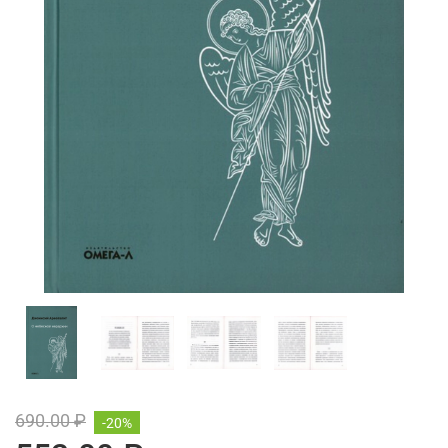
690.00 ₽
-20%