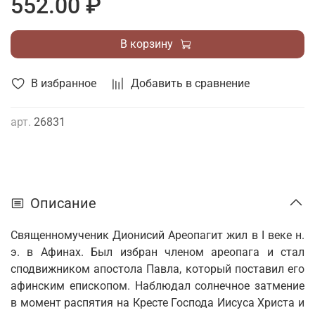
552.00 ₽
В корзину
В избранное
Добавить в сравнение
арт.
26831
Описание
Священномученик Дионисий Ареопагит жил в I веке н.
э. в Афинах. Был избран членом ареопага и стал
сподвижником апостола Павла, который поставил его
афинским епископом. Наблюдал солнечное затмение
в момент распятия на Кресте Господа Иисуса Христа и