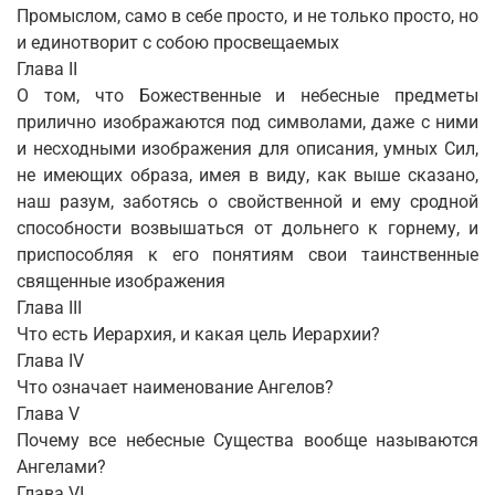
Промыслом, само в себе просто, и не только просто, но
и единотворит с собою просвещаемых
Глава II
О том, что Божественные и небесные предметы
прилично изображаются под символами, даже с ними
и несходными изображения для описания, умных Сил,
не имеющих образа, имея в виду, как выше сказано,
наш разум, заботясь о свойственной и ему сродной
способности возвышаться от дольнего к горнему, и
приспособляя к его понятиям свои таинственные
священные изображения
Глава III
Что есть Иерархия, и какая цель Иерархии?
Глава IV
Что означает наименование Ангелов?
Глава V
Почему все небесные Существа вообще называются
Ангелами?
Глава VI