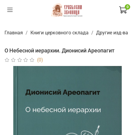
0
Главная
Книги церковного склада
Другие изд-ва
О Небесной иерархии. Дионисий Ареопагит
(0)