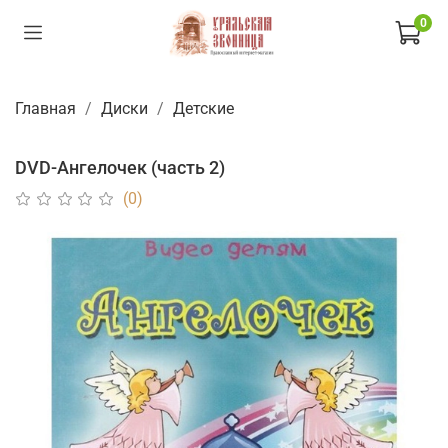
0
Главная
Диски
Детские
DVD-Ангелочек (часть 2)
(0)