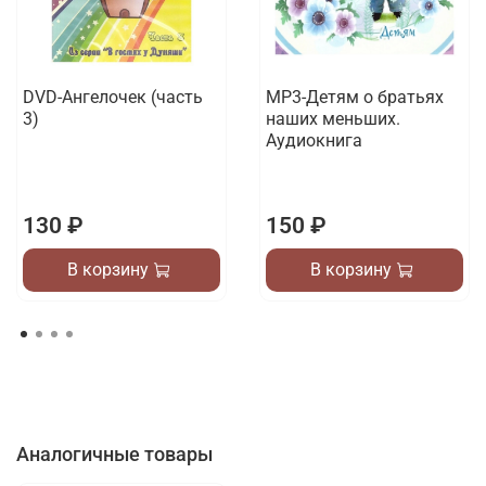
DVD-Ангелочек (часть
МР3-Детям о братьях
3)
наших меньших.
Аудиокнига
130 ₽
150 ₽
В корзину
В корзину
Аналогичные товары