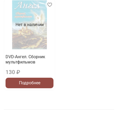
Нет в наличии
DVD-Ангел. Сборник
мультфильмов
130 ₽
Подробнее