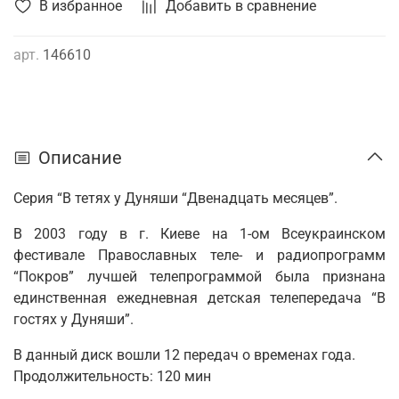
В избранное
Добавить в сравнение
арт.
146610
Описание
Серия “В тетях у Дуняши “Двенадцать месяцев”.
В 2003 году в г. Киеве на 1-ом Всеукраинском
фестивале Православных теле- и радиопрограмм
“Покров” лучшей телепрограммой была признана
единственная ежедневная детская телепередача “В
гостях у Дуняши”.
В данный диск вошли 12 передач о временах года.
Продолжительность: 120 мин