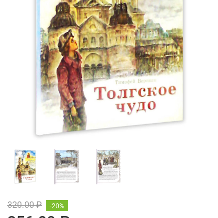
320.00 ₽
-20%