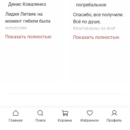
Денис Коваленко
погребальное
Лидия Литвяк на 
Спасибо, все получили. 
момент гибели была 
Всё по душе, 
младшим 
благодарны за все!
лейтенантом. 
Показать полностью
Показать полностью
Воинское звание 
лейтенанта и звание 
Героя Советского 
Союза ей было 
присвоено посмертно. 
Зачем рисовать 
картинки, не 
соответствующие 
реальности?
Главная
Поиск
Корзина
Избранное
Профиль