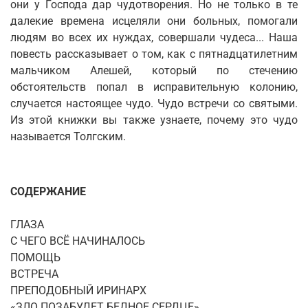
они у Господа дар чудотворения. Но не только в те
далекие времена исцеляли они больных, помогали
людям во всех их нуждах, совершали чудеса... Наша
повесть рассказывает о том, как с пятнадцатилетним
мальчиком Алешей, который по стечению
обстоятельств попал в исправительную колонию,
случается настоящее чудо. Чудо встречи со святыми.
Из этой книжки вы также узнаете, почему это чудо
называется Толгским.
СОДЕРЖАНИЕ
ГЛАЗА
С ЧЕГО ВСЁ НАЧИНАЛОСЬ
ПОМОЩЬ
ВСТРЕЧА
ПРЕПОДОБНЫЙ ИРИНАРХ
«ЗЛО ПОЗАБУДЕТ БЕДНОЕ СЕРДЦЕ»