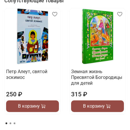
Сопутствующие товары
Петр Алеут, святой
Земная жизнь
эскимос
Пресвятой Богородицы
для детей
250 ₽
315 ₽
В корзину
В корзину