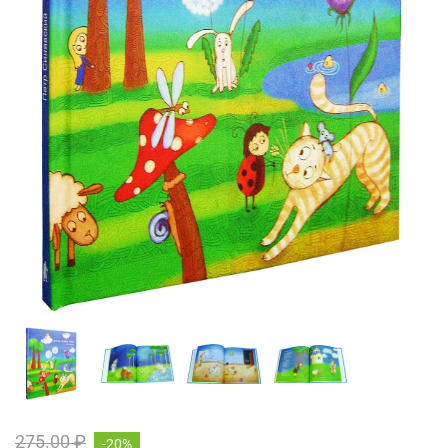
275.00 ₽
-20%