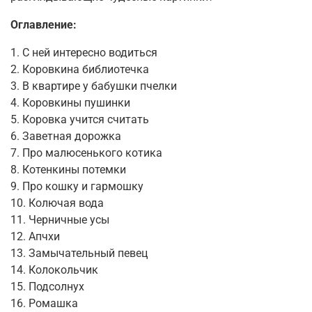
Оглавление:
1. С ней интересно водиться
2. Коровкина библиотечка
3. В квартире у бабушки пчелки
4. Коровкины пушинки
5. Коровка учится считать
6. Заветная дорожка
7. Про малюсенького котика
8. Котенкины потемки
9. Про кошку и гармошку
10. Колючая вода
11. Черничные усы
12. Апчхи
13. Замычательный певец
14. Колокольчик
15. Подсолнух
16. Ромашка