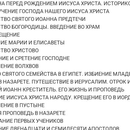
А ПЕРЕД РОЖДЕНИЕМ ИИСУСА ХРИСТА. ИСТОРИК
УЧЕНИЕ ГОСПОДА НАШЕГО ИИСУСА ХРИСТА
СТВО СВЯТОГО ИОАННА ПРЕДТЕЧИ
СТВО БОГОРОДИЦЫ. ВВЕДЕНИЕ ВО ХРАМ
ВЕЩЕНИЕ
НИЕ МАРИИ И ЕЛИСАВЕТЫ
СТВО ХРИСТОВО
АНИЕ И СРЕТЕНИЕ ГОСПОДНЕ
НЕНИЕ ВОЛХВОВ
ВО СВЯТОГО СЕМЕЙСТВА В ЕГИПЕТ. ИЗБИЕНИЕ МЛА
 В НАЗАРЕТЕ. ПУТЕШЕСТВИЕ В ИЕРУСАЛИМ. ОТРОК 
ОЙ ИОАНН КРЕСТИТЕЛЬ. ЕГО ЖИЗНЬ И ПРОПОВЕДЬ
НИЕ ИИСУСА ХРИСТА НАРОДУ. КРЕЩЕНИЕ ЕГО В ИОР
ШЕНИЕ В ПУСТЫНЕ
АЯ ПРОПОВЕДЬ В НАЗАРЕТЕ
ВАНИЕ ПЕРВЫХ УЧЕНИКОВ
АНИЕ ДВЕНАДЦАТИ И СЕМИДЕСЯТИ АПОСТОЛОВ