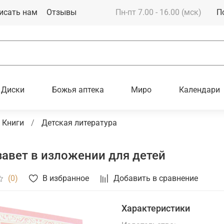
исать нам
Отзывы
Пн-пт 7.00 - 16.00 (мск)
П
Диски
Божья аптека
Миро
Календари
Книги
Детская литература
авет в изложении для детей
В избранное
Добавить в сравнение
(0)
Характеристики