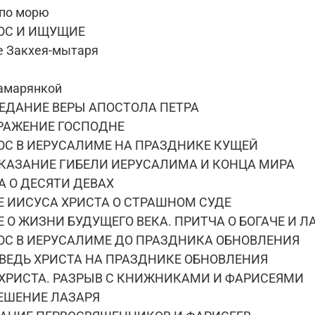
по морю
ТОС И ИЩУЩИЕ
 Закхея-мытаря
самарянкой
ВЕДАНИЕ ВЕРЫ АПОСТОЛА ПЕТРА
БРАЖЕНИЕ ГОСПОДНЕ
ТОС В ИЕРУСАЛИМЕ НА ПРАЗДНИКЕ КУЩЕЙ
СКАЗАНИЕ ГИБЕЛИ ИЕРУСАЛИМА И КОНЦА МИРА
А О ДЕСЯТИ ДЕВАХ
ИЕ ИИСУСА ХРИСТА О СТРАШНОМ СУДЕ
Е О ЖИЗНИ БУДУЩЕГО ВЕКА. ПРИТЧА О БОГАЧЕ И Л
ТОС В ИЕРУСАЛИМЕ ДО ПРАЗДНИКА ОБНОВЛЕНИЯ
ОВЕДЬ ХРИСТА НА ПРАЗДНИКЕ ОБНОВЛЕНИЯ
И ХРИСТА. РАЗРЫВ С КНИЖНИКАМИ И ФАРИСЕЯМИ
РЕШЕНИЕ ЛАЗАРЯ