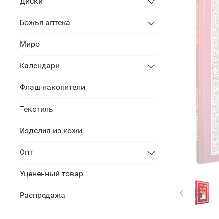
Диски
Божья аптека
Миро
Календари
Флэш-накопители
Текстиль
Изделия из кожи
Опт
Уцененный товар
Распродажа