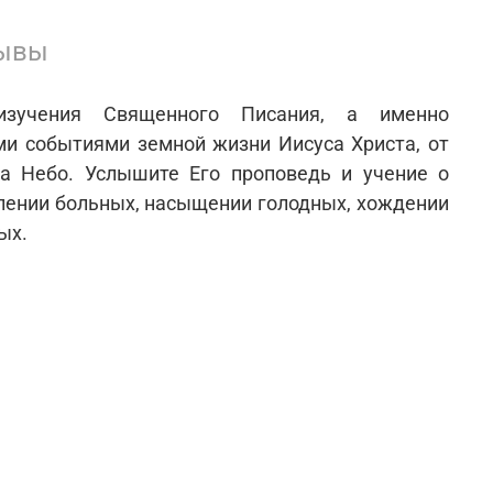
ывы
изучения Священного Писания, а именно
ми событиями земной жизни Иисуса Христа, от
а Небо. Услышите Его проповедь и учение о
лении больных, насыщении голодных, хождении
ых.