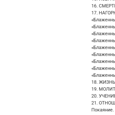
16. СМЕР
17. НАГО
«Блаженны
«Блаженны
«Блаженны
«Блаженны
«Блаженны
«Блаженны
«Блаженны
«Блаженны 
«Блаженны 
18. ЖИЗН
19. МОЛИ
20. УЧЕН
21. ОТНОШ
Покаяние.