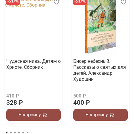
-20%
-20%
Чудесная нива. Детям о
Бисер небесный.
Христе. Сборник
Рассказы о святых для
детей. Александр
Худошин
410 ₽
500 ₽
328 ₽
400 ₽
В корзину
В корзину