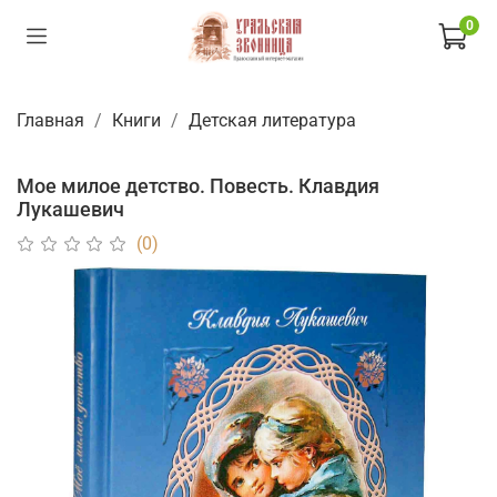
0
Главная
Книги
Детская литература
Мое милое детство. Повесть. Клавдия
Лукашевич
(0)