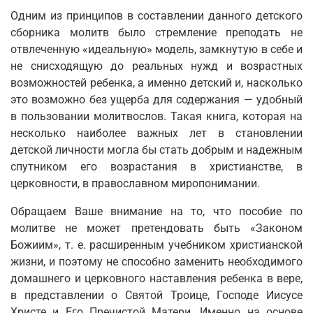
Одним из принципов в составлении данного детского
сборника молитв было стремление преподать не
отвлеченную «идеальную» модель, замкнутую в себе и
не снисходящую до реальных нужд и возрастных
возможностей ребенка, а именно детский и, насколько
это возможно без ущерба для содержания — удобный
в пользовании молитвослов. Такая книга, которая на
несколько наиболее важных лет в становлении
детской личности могла бы стать добрым и надежным
спутником его возрастания в христианстве, в
церковности, в православном миропонимании.
Обращаем Ваше внимание на то, что пособие по
молитве не может претендовать быть «Законом
Божиим», т. е. расширенным учебником христианской
жизни, и поэтому не способно заменить необходимого
домашнего и церковного наставления ребенка в вере,
в представлении о Святой Троице, Господе Иисусе
Христе и Его Пречистой Матери. Именно на основе