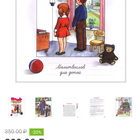
350.00 ₽
-20%