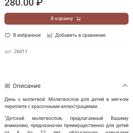
280.00 ₽
В корзину
В избранное
Добавить в сравнение
арт.
26011
Описание
День с молитвой. Молитвослов для детей в мягком
переплете с красочными иллюстрациями.
"Детский молитвослов, предлагаемый Вашему
вниманию, предназначен преимущественно для детей
от 6 до 12 лет, обладающих навыками