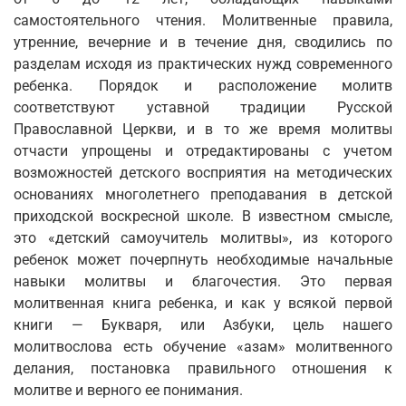
самостоятельного чтения. Молитвенные правила,
утренние, вечерние и в течение дня, сводились по
разделам исходя из практических нужд современного
ребенка. Порядок и расположение молитв
соответствуют уставной традиции Русской
Православной Церкви, и в то же время молитвы
отчасти упрощены и отредактированы с учетом
возможностей детского восприятия на методических
основаниях многолетнего преподавания в детской
приходской воскресной школе. В известном смысле,
это «детский самоучитель молитвы», из которого
ребенок может почерпнуть необходимые начальные
навыки молитвы и благочестия. Это первая
молитвенная книга ребенка, и как у всякой первой
книги — Букваря, или Азбуки, цель нашего
молитвослова есть обучение «азам» молитвенного
делания, постановка правильного отношения к
молитве и верного ее понимания.