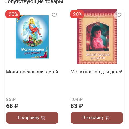
Сопутствующие товары
-20%
-20%
Молитвослов для детей
Молитвослов для детей
85 ₽
104 ₽
68 ₽
83 ₽
В корзину
В корзину