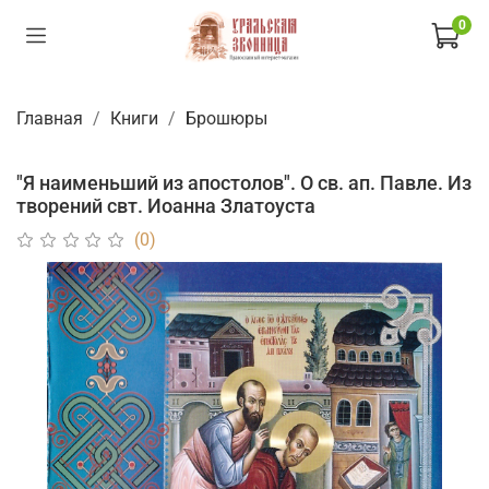
0
Главная
Книги
Брошюры
"Я наименьший из апостолов". О св. ап. Павле. Из
творений свт. Иоанна Златоуста
(0)