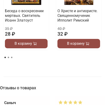
Беседа о воскресении
О Христе и антихристе.
мертвых. Святитель
Священномученик
Иоанн Златоуст
Ипполит Римский
35 ₽
40 ₽
28 ₽
32 ₽
В корзину
В корзину
Отзывы о товарах
Саныч