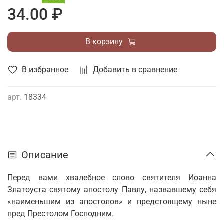
34.00 ₽
В корзину
В избранное
Добавить в сравнение
арт.
18334
Описание
Перед вами хвалебное слово святителя Иоанна
Златоуста святому апостолу Павлу, назвавшему себя
«наименьшим из апостолов» и предстоящему ныне
пред Престолом Господним.