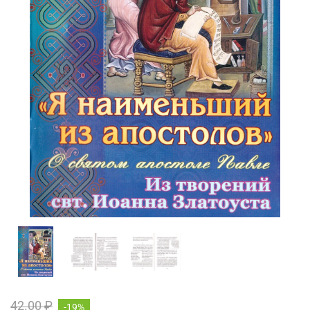
42.00 ₽
-19%