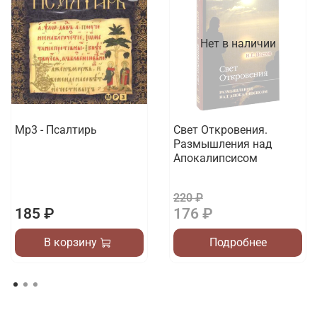
Нет в наличии
Mp3 - Псалтирь
Свет Откровения.
Размышления над
Апокалипсисом
220 ₽
185 ₽
176 ₽
В корзину
Подробнее