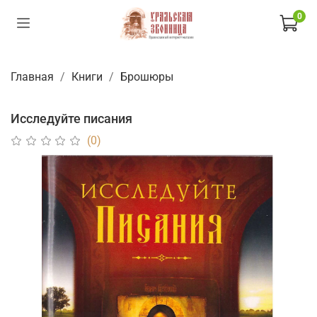
0
Главная
Книги
Брошюры
Исследуйте писания
(0)