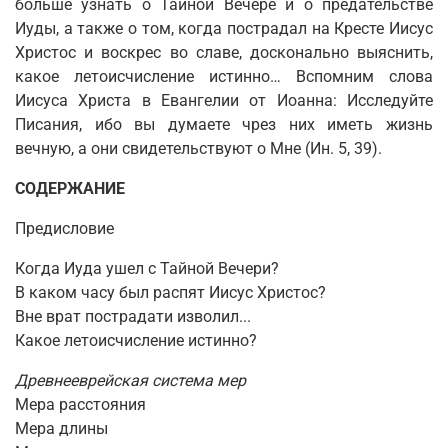
больше узнать о Тайной Вечере и о предательстве
Иуды, а также о том, когда пострадал на Кресте Иисус
Христос и воскрес во славе, досконально выяснить,
какое летоисчисление истинно… Вспомним слова
Иисуса Христа в Евангелии от Иоанна: Исследуйте
Писания, ибо вы думаете чрез них иметь жизнь
вечную, а они свидетельствуют о Мне (Ин. 5, 39).
СОДЕРЖАНИЕ
Предисловие
Когда Иуда ушел с Тайной Вечери?
В каком часу был распят Иисус Христос?
Вне врат пострадати изволил...
Какое летоисчисление истинно?
Древнееврейская система мер
Мера расстояния
Мера длины