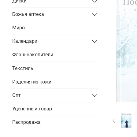
Диски
Божья аптека
Миро
Календари
Флэш-накопители
Текстиль
Изделия из кожи
Опт
Уцененный товар
Распродажа