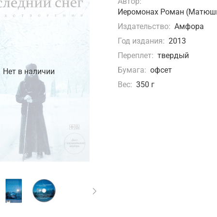
Автор:
Иеромонах Роман (Матюш
Издательство:
Амфора
Год издания:
2013
Переплет:
твердый
Бумага:
офсет
Нет в наличии
Вес:
350 г