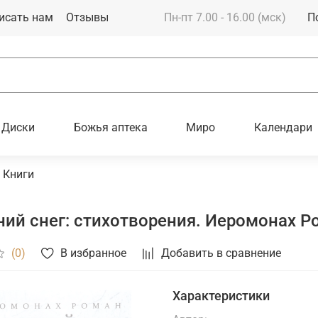
исать нам
Отзывы
Пн-пт 7.00 - 16.00 (мск)
П
Диски
Божья аптека
Миро
Календари
Книги
ий снег: стихотворения. Иеромонах Р
В избранное
Добавить в сравнение
(0)
Характеристики