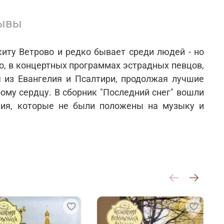
ывы
иту Ветрово и редко бывает среди людей - но
ио, в концертных программах эстрадных певцов,
я из Евангелия и Псалтири, продолжая лучшие
ому сердцу. В сборник "Последний снег" вошли
ния, которые не были положены на музыку и