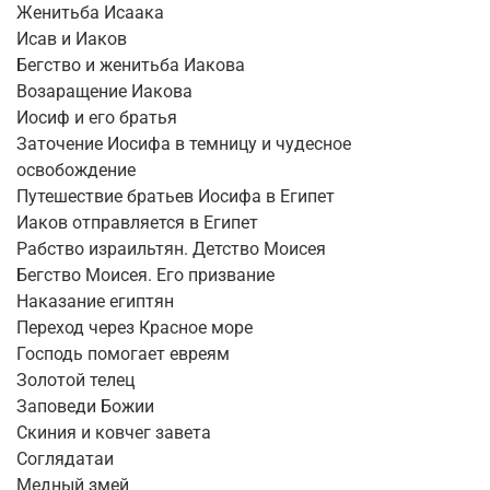
Женитьба Исаака
Исав и Иаков
Бегство и женитьба Иакова
Возаращение Иакова
Иосиф и его братья
Заточение Иосифа в темницу и чудесное
освобождение
Путешествие братьев Иосифа в Египет
Иаков отправляется в Египет
Рабство израильтян. Детство Моисея
Бегство Моисея. Его призвание
Наказание египтян
Переход через Красное море
Господь помогает евреям
Золотой телец
Заповеди Божии
Скиния и ковчег завета
Соглядатаи
Медный змей