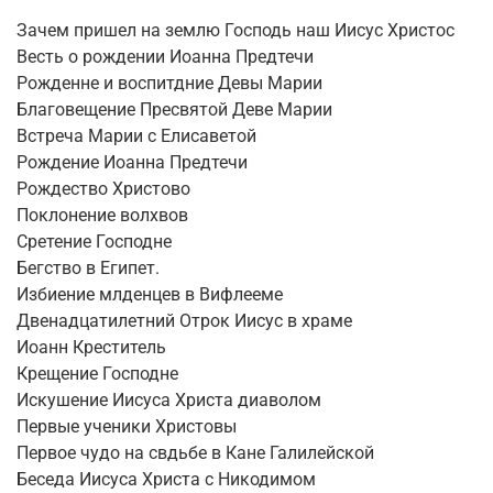
Зачем пришел на землю Господь наш Иисус Христос
Весть о рождении Иоанна Предтечи
Рожденне и воспитдние Девы Марии
Благовещение Пресвятой Деве Марии
Встреча Марии с Елисаветой
Рождение Иоанна Предтечи
Рождество Христово
Поклонение волхвов
Сретение Господне
Бегство в Египет.
Избиение млденцев в Вифлееме
Двенадцатилетний Отрок Иисус в храме
Иоанн Креститель
Крещение Господне
Искушение Иисуса Христа диаволом
Первые ученики Христовы
Первое чудо на свдьбе в Кане Галилейской
Беседа Иисуса Христа с Никодимом