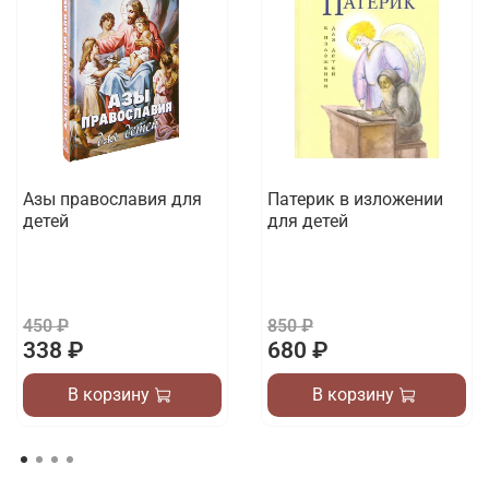
Азы православия для
Патерик в изложении
детей
для детей
450 ₽
850 ₽
338 ₽
680 ₽
В корзину
В корзину