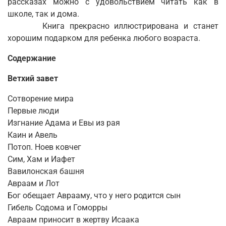
рассказах можно с удовольствием читать как в
школе, так и дома.
Книга прекрасно иллюстрирована и станет
хорошим подарком для ребенка любого возраста.
Содержание
Ветхий завет
Сотворение мира
Первые люди
Изгнание Адама и Евы из рая
Каин и Авель
Потоп. Ноев ковчег
Сим, Хам и Иафет
Вавилонская башня
Авраам и Лот
Бог обещает Аврааму, что у него родится сын
Гибель Содома и Гоморры
Авраам приносит в жертву Исаака