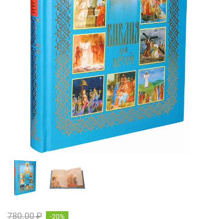
780.00 ₽
-20%