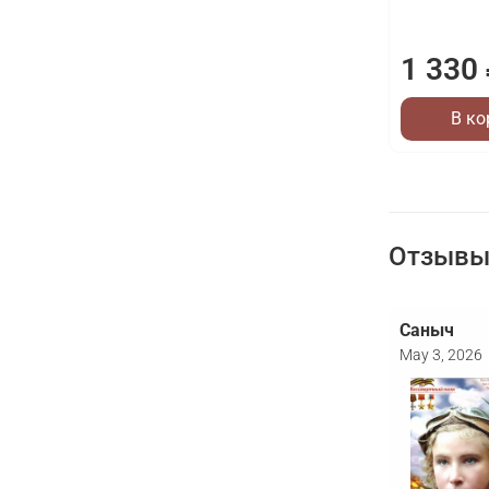
1 330
В ко
Отзывы 
Саныч
May 3, 2026