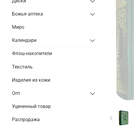
Диски
Божья аптека
Миро
Календари
Флэш-накопители
Текстиль
Изделия из кожи
Опт
Уцененный товар
Распродажа