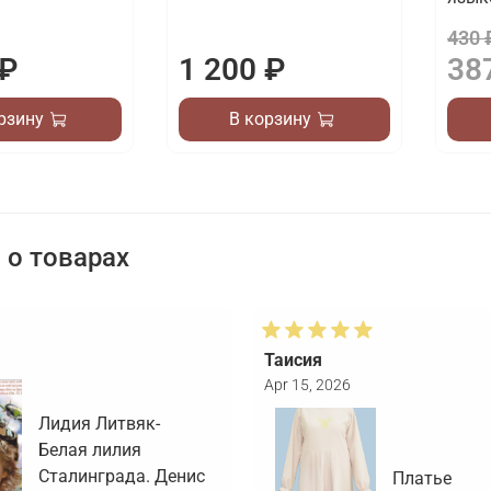
430 
 ₽
1 200 ₽
38
рзину
В корзину
о товарах
Таисия
Apr 15, 2026
Лидия Литвяк-
Белая лилия
Сталинграда. Денис
Платье