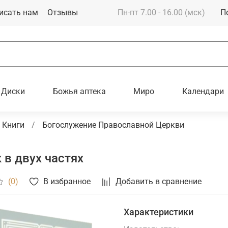
исать нам
Отзывы
Пн-пт 7.00 - 16.00 (мск)
П
Диски
Божья аптека
Миро
Календари
Книги
Богослужение Православной Церкви
 в двух частях
В избранное
Добавить в сравнение
(0)
Характеристики