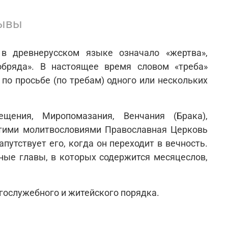
ывы
 в древнерусском языке означало «жертва»,
обряда». В настоящее время словом «треба»
о просьбе (по требам) одного или нескольких
щения, Миропомазания, Венчания (Брака),
Этими молитвословиями Православная Церковь
путствует его, когда он переходит в вечность.
ьные главы, в которых содержится месяцеслов,
гослужебного и житейского порядка.