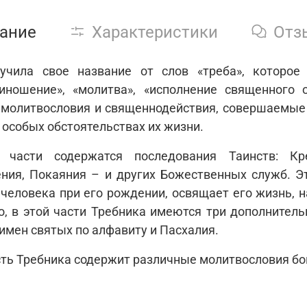
ание
Характеристики
Отз
учила свое название от слов «треба», которое
иношение», «молитва», «исполнение священного 
молитвословия и священнодействия, совершаемые п
 особых обстоятельствах их жизни.
 части содержатся последования Таинств: Кре
ния, Покаяния – и других Божественных служб. 
человека при его рождении, освящает его жизнь, на
о, в этой части Требника имеются три дополнител
имен святых по алфавиту и Пасхалия.
сть Требника содержит различные молитвословия бо