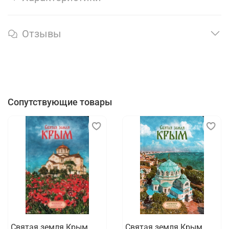
Отзывы
Сопутствующие товары
Святая земля Крым.
Святая земля Крым.