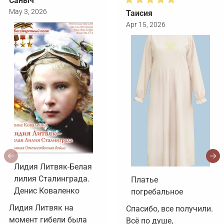
Саныч
May 3, 2026
Таисия
Apr 15, 2026
Лидия Литвяк-Белая
лилия Сталинграда.
Платье
Денис Коваленко
погребальное
Лидия Литвяк на 
Спасибо, все получили. 
момент гибели была 
Всё по душе, 