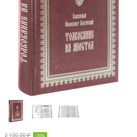
2 150.00 ₽
-20%