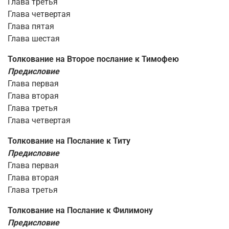
Глава третья
Глава четвертая
Глава пятая
Глава шестая
Толкование на Второе послание к Тимофею
Предисловие
Глава первая
Глава вторая
Глава третья
Глава четвертая
Толкование на Послание к Титу
Предисловие
Глава первая
Глава вторая
Глава третья
Толкование на Послание к Филимону
Предисловие