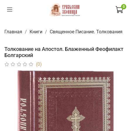
0
Главная
Книги
Священное Писание. Толкования
Толкование на Апостол. Блаженный Феофилакт
Болгарский
(0)