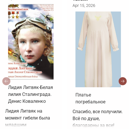
Apr 15, 2026
Лидия Литвяк-Белая
лилия Сталинграда.
Платье
Денис Коваленко
погребальное
Лидия Литвяк на 
Спасибо, все получили. 
момент гибели была 
Всё по душе, 
младшим 
благодарны за все!