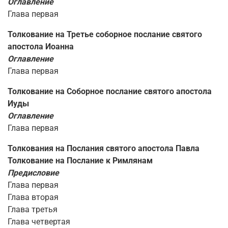
Оглавление
Глава первая
Толкование на Третье соборное послание святого
апостола Иоанна
Оглавление
Глава первая
Толкование на Соборное послание святого апостола
Иуды
Оглавление
Глава первая
Толкования на Послания святого апостола Павла
Толкование на Послание к Римлянам
Предисловие
Глава первая
Глава вторая
Глава третья
Глава четвертая