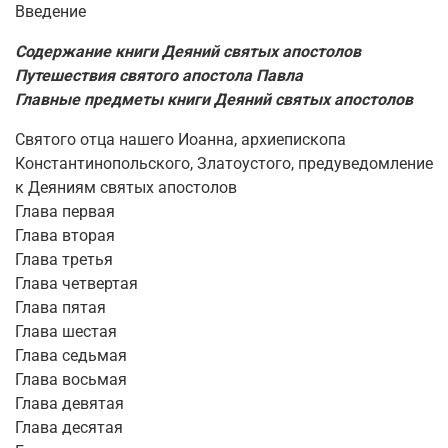
Введение
Содержание книги Деяний святых апостолов
Путешествия святого апостола Павла
Главные предметы книги Деяний святых апостолов
Святого отца нашего Иоанна, архиепископа
Константинопольского, Златоустого, предуведомление
к Деяниям святых апостолов
Глава первая
Глава вторая
Глава третья
Глава четвертая
Глава пятая
Глава шестая
Глава седьмая
Глава восьмая
Глава девятая
Глава десятая