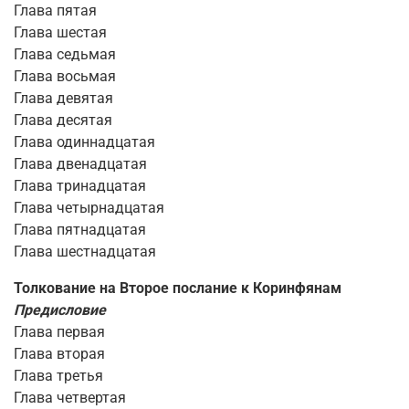
Глава пятая
Глава шестая
Глава седьмая
Глава восьмая
Глава девятая
Глава десятая
Глава одиннадцатая
Глава двенадцатая
Глава тринадцатая
Глава четырнадцатая
Глава пятнадцатая
Глава шестнадцатая
Толкование на Второе послание к Коринфянам
Предисловие
Глава первая
Глава вторая
Глава третья
Глава четвертая