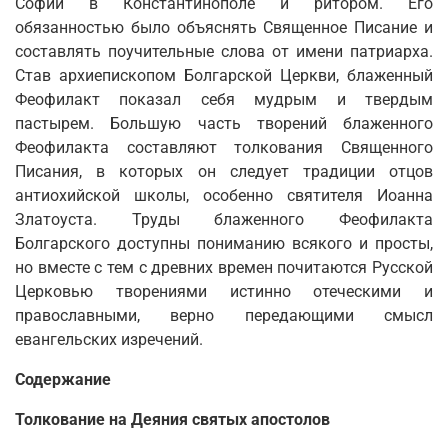
Софии в Константинополе и ритором. Его
обязанностью было объяснять Священное Писание и
составлять поучительные слова от имени патриарха.
Став архиепископом Болгарской Церкви, блаженный
Феофилакт показал себя мудрым и твердым
пастырем. Большую часть творений блаженного
Феофилакта составляют толкования Священного
Писания, в которых он следует традиции отцов
антиохийской школы, особенно святителя Иоанна
Златоуста. Труды блаженного Феофилакта
Болгарского доступны пониманию всякого и просты,
но вместе с тем с древних времен почитаются Русской
Церковью творениями истинно отеческими и
православными, верно передающими смысл
евангельских изречений.
Содержание
Толкование на Деяния святых апостолов