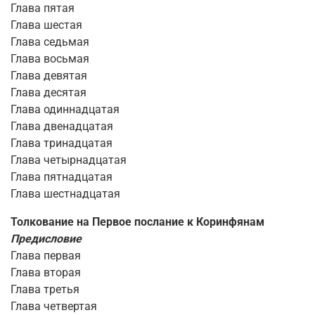
Глава пятая
Глава шестая
Глава седьмая
Глава восьмая
Глава девятая
Глава десятая
Глава одиннадцатая
Глава двенадцатая
Глава тринадцатая
Глава четырнадцатая
Глава пятнадцатая
Глава шестнадцатая
Толкование на Первое послание к Коринфянам
Предисловие
Глава первая
Глава вторая
Глава третья
Глава четвертая