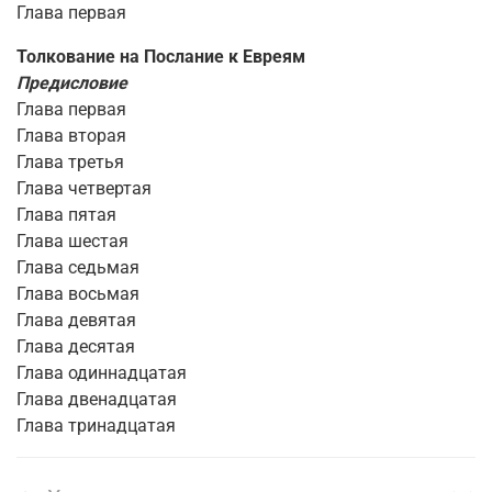
Глава первая
Толкование на Послание к Евреям
Предисловие
Глава первая
Глава вторая
Глава третья
Глава четвертая
Глава пятая
Глава шестая
Глава седьмая
Глава восьмая
Глава девятая
Глава десятая
Глава одиннадцатая
Глава двенадцатая
Глава тринадцатая