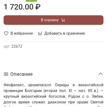
1 720.00 ₽
В корзину
В избранное
Добавить в сравнение
арт.
22672
Описание
Феофилакт, архиепископ Охриды в византийской
провинции Болгарии (вторая пол. XI — нач. XII в.) —
крупный византийский богослов. Родом с о. Эвбеи,
долгое время служил диаконом при храме Святой