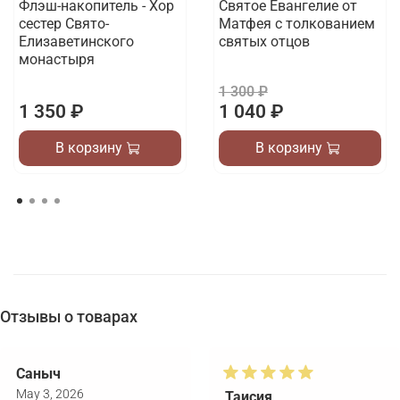
Флэш-накопитель - Хор
Святое Евангелие от
сестер Свято-
Матфея с толкованием
Елизаветинского
святых отцов
монастыря
1 300 ₽
1 350 ₽
1 040 ₽
В корзину
В корзину
Отзывы о товарах
Саныч
May 3, 2026
Таисия