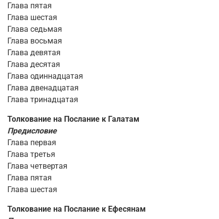
Глава пятая
Глава шестая
Глава седьмая
Глава восьмая
Глава девятая
Глава десятая
Глава одиннадцатая
Глава двенадцатая
Глава тринадцатая
Толкование на Послание к Галатам
Предисловие
Глава первая
Глава третья
Глава четвертая
Глава пятая
Глава шестая
Толкование на Послание к Ефесянам