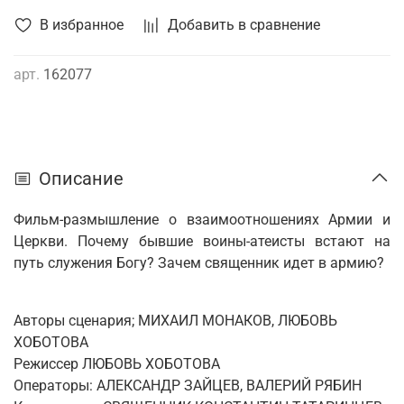
В избранное
Добавить в сравнение
арт.
162077
Описание
Фильм-размышление о взаимоотноше­ниях Армии и
Церкви. Почему бывшие воины-атеисты встают на
путь служе­ния Богу? Зачем священник идет в армию?
Авторы сценария; МИХАИЛ МОНАКОВ, ЛЮБОВЬ
ХОБОТОВА
Режиссер ЛЮБОВЬ ХОБОТОВА
Операторы: АЛЕКСАНДР ЗАЙЦЕВ, ВАЛЕРИЙ РЯБИН