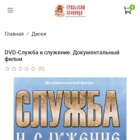
0
Главная
Диски
DVD-Служба и служение. Документальный
фильм
(0)