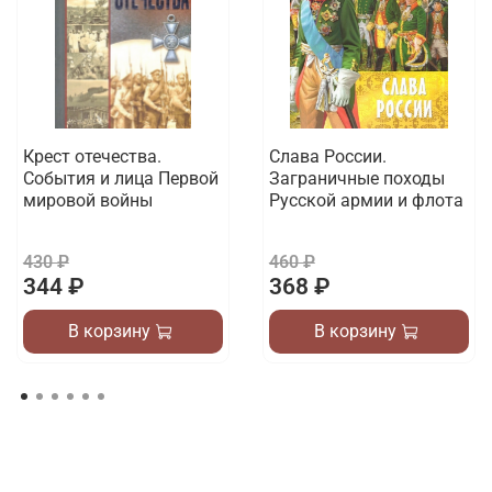
Крест отечества.
Слава России.
События и лица Первой
Заграничные походы
мировой войны
Русской армии и флота
430 ₽
460 ₽
344 ₽
368 ₽
В корзину
В корзину