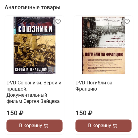
Аналогичные товары
DVD-Союзники. Верой и
DVD-Погибли за
правдой.
Францию
Документальный
фильм Сергея Зайцева
150 ₽
150 ₽
В корзину
В корзину