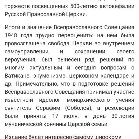
торжеств посвященных 500-летию автокефалии
Русской Православной Церкви.
Итоги и значение Всеправославного Совещания
1948 года трудно переоценить: на нем была
провозглашена свобода Церкви во внутреннем
самоуправлении и сохранении своего
вероучения, был вынесен ряд решений по
многим актуальным и сегодня вопросам о
Ватикане, экуменизме, церковном календаре и
др. Примечательно, что в подготовке решений
Всеправославного Совещания принимал участие
известный идеолог монархического учения
святитель Серафим (Соболев), а резолюции
были приняты 17 июля, в день 30-летия
мученической кончины Царской семьи.
Издание будет интересно самому широкому